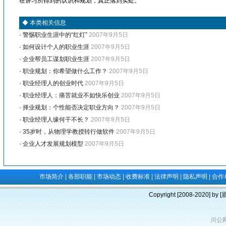
在讲习所得到的认识和规划，真正落到实处。
◆
本类相关信息
·
警惕职业生涯中的“红灯”
2007年9月5日
·
如何设计个人的职业生涯
2007年9月5日
·
企业帮员工谋划职业生涯
2007年9月5日
·
职业规划：你希望做什么工作？
2007年9月5日
·
职业经理人的创业时代
2007年9月5日
·
职业经理人：痛苦就业不如快乐创业
2007年9月5日
·
择业规划：个性能否决定职业方向？
2007年9月5日
·
职业经理人缘何干不长？
2007年9月5日
·
35岁时，从物理学教授转行做软件
2007年9月5日
·
企业人才发展规划模型
2007年9月5日
市场简介
|
各部职能
|
市场动态
|
收费标准
|
法律声明
|
隐私声明
|
合作
Copyright [2008-2020] b
川公网