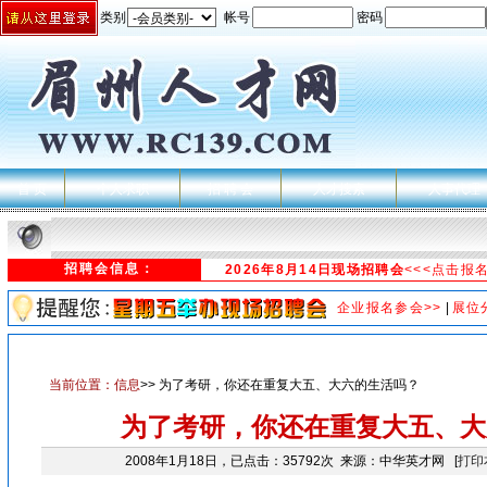
类别
帐号
密码
首 页
个人求职
招 聘 会
人才搜索
人事代理
招聘会信息：
2026年8月14日现场招聘会
<<<点击报
企业报名参会>>
|
展位
当前位置：
信息
>> 为了考研，你还在重复大五、大六的生活吗？
为了考研，你还在重复大五、大
2008年1月18日，已点击：35792次 来源：中华英才网 [
打印