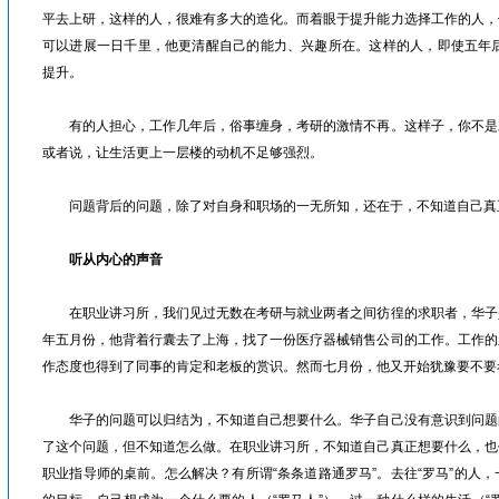
平去上研，这样的人，很难有多大的造化。而着眼于提升能力选择工作的人，
可以进展一日千里，他更清醒自己的能力、兴趣所在。这样的人，即使五年后
提升。
有的人担心，工作几年后，俗事缠身，考研的激情不再。这样子，你不是
或者说，让生活更上一层楼的动机不足够强烈。
问题背后的问题，除了对自身和职场的一无所知，还在于，不知道自己真
听从内心的声音
在职业讲习所，我们见过无数在考研与就业两者之间彷徨的求职者，华子
年五月份，他背着行囊去了上海，
找了一份医疗器械销售公司的工作。工作的
作态度也得到了同事的肯定和老板的赏识。然而七月份，他又开始犹豫要不要
华子的问题可以归结为，不知道自己想要什么。华子自己没有意识到问题
了这个问题，但不知道怎么做。在职业讲习所，不知道自己真正想要什么，也
职业指导师的桌前。怎么解决？有所谓
“条条道路通罗马”。去往“罗马”的