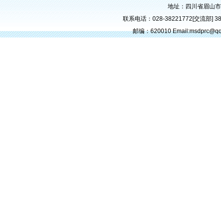
地址：四川省眉山市
联系电话：028-38221772[交流部] 382
邮编：620010 Email:msdprc@q